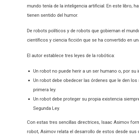
mundo tenía de la inteligencia artificial. En este libro,
tienen sentido del humor.
De robots políticos y de robots que gobiernan el mun
científicos y ciencia ficción que se ha convertido en u
El autor establece tres leyes de la robótica:
Un robot no puede herir a un ser humano o, por su 
Un robot debe obedecer las órdenes que le den los
primera ley.
Un robot debe proteger su propia existencia siempre
Segunda Ley.
Con estas tres sencillas directrices, Isaac Asimov for
robot, Asimov relata el desarrollo de estos desde sus 