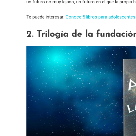
un futuro no muy lejano, un futuro en el que la propia 
Te puede interesar:
Conoce 5 libros para adolescentes
2. Trilogía de la fundaci