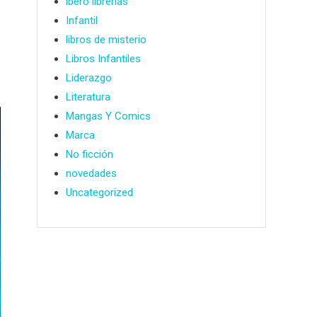
ibero librerías
Infantil
libros de misterio
Libros Infantiles
Liderazgo
Literatura
Mangas Y Comics
Marca
No ficción
novedades
Uncategorized