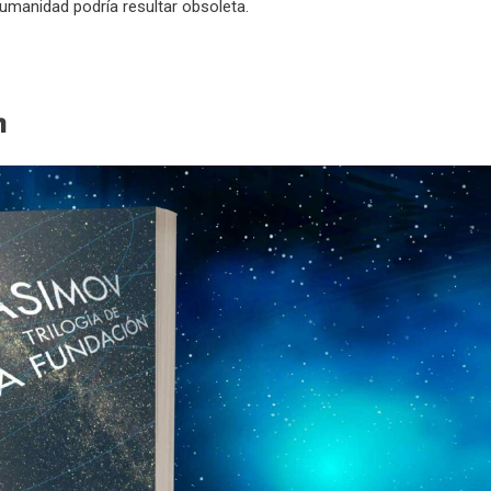
humanidad podría resultar obsoleta.
ón