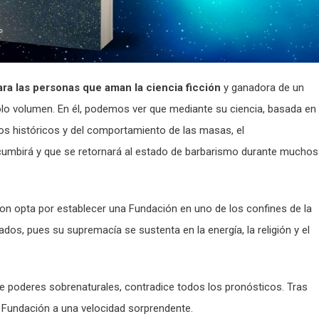
ra las personas que aman la ciencia ficción
y ganadora de un
olo volumen. En él, podemos ver que mediante su ciencia, basada en
os históricos y del comportamiento de las masas, el
ucumbirá y que se retornará al estado de barbarismo durante muchos
don opta por establecer una Fundación en uno de los confines de la
rados, pues su supremacía se sustenta en la energía, la religión y el
de poderes sobrenaturales, contradice todos los pronósticos. Tras
la Fundación a una velocidad sorprendente.