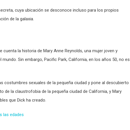
reta, cuya ubicación se desconoce incluso para los propios
ción de la galaxia.
 se cuenta la historia de Mary Anne Reynolds, una mujer joven y
l mundo. Sin embargo, Pacific Park, California, en los años 50, no es
as costumbres sexuales de la pequeña ciudad y pone al descubierto
ato de la claustrofobia de la pequeña ciudad de California, y Mary
les que Dick ha creado.
as las edades