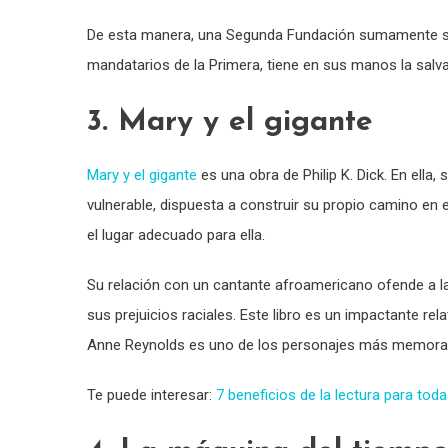
De esta manera, una Segunda Fundación sumamente sec
mandatarios de la Primera, tiene en sus manos la salva
3. Mary y el gigante
Mary y el gigante
es una obra de Philip K. Dick. En ella,
vulnerable, dispuesta a construir su propio camino en e
el lugar adecuado para ella.
Su relación con un cantante afroamericano ofende a l
sus prejuicios raciales. Este libro es un impactante rel
Anne Reynolds es uno de los personajes más memorab
Te puede interesar:
7 beneficios de la lectura para tod