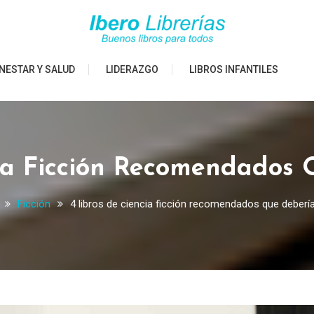
NESTAR Y SALUD
LIDERAZGO
LIBROS INFANTILES
cia Ficción Recomendados 
Ficción
4 libros de ciencia ficción recomendados que debería