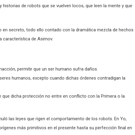
 hay historias de robots que se vuelven locos, que leen la mente y que
do en secreto, todo ello contado con la dramática mezcla de hechos
na característica de Asimov.
inacción, permitir que un ser humano sufra daños.
 seres humanos, excepto cuando dichas órdenes contradigan la
 que dicha protección no entre en conflicto con la Primera o la
muló las leyes que rigen el comportamiento de los robots. En Yo,
orígenes más primitivos en el presente hasta su perfección final en