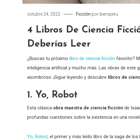
Ficción
octubre 24, 2022
por
iberoperu
4 Libros De Ciencia Fic
Deberías Leer
¿Buscas tu próximo
libro de ciencia ficción
favorito? Mu
inteligencia artificial y mucho más. Las obras de est
asombroso. ¡Sigue leyendo y descubre
libros de cie
1. Yo, Robot
Esta clásica
obra maestra de ciencia ficción
de Isaa
profundas cuestiones sobre la existencia en una nove
Yo, Robot
, el primer y más leído libro de la saga de l