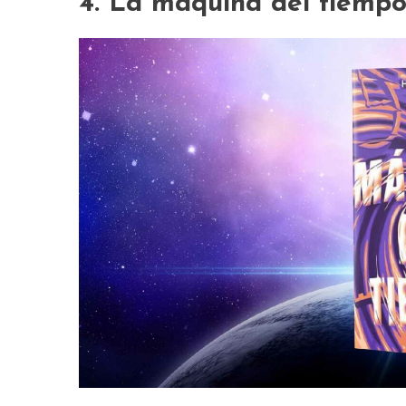
4. La máquina del tiemp