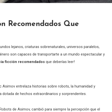
ción Recomendados Que
ndos lejanos, criaturas sobrenaturales, universos paralelos,
e género son capaces de transportarte a un mundo espectacular y
ncia ficción recomendados
que deberías leer!
c Asimov entrelaza historias sobre robots, la humanidad y
la dotada de hechos extraordinarios y sorprendentes.
os Robots de Asimov, cambió para siempre la percepción que el