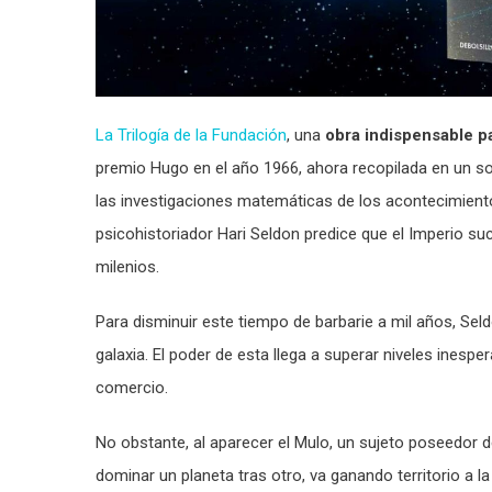
La Trilogía de la Fundación
, una
obra indispensable pa
premio Hugo en el año 1966, ahora recopilada en un s
las investigaciones matemáticas de los acontecimient
psicohistoriador Hari Seldon predice que el Imperio s
milenios.
Para disminuir este tiempo de barbarie a mil años, Sel
galaxia. El poder de esta llega a superar niveles inespe
comercio.
No obstante, al aparecer el Mulo, un sujeto poseedor 
dominar un planeta tras otro, va ganando territorio a 