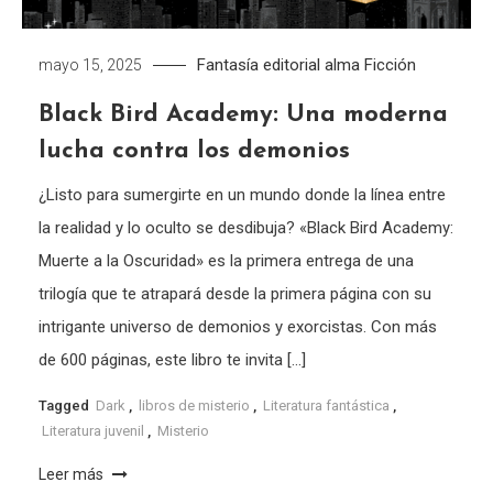
Fantasía
editorial alma
Ficción
mayo 15, 2025
Black Bird Academy: Una moderna
lucha contra los demonios
¿Listo para sumergirte en un mundo donde la línea entre
la realidad y lo oculto se desdibuja? «Black Bird Academy:
Muerte a la Oscuridad» es la primera entrega de una
trilogía que te atrapará desde la primera página con su
intrigante universo de demonios y exorcistas. Con más
de 600 páginas, este libro te invita […]
Tagged
Dark
,
libros de misterio
,
Literatura fantástica
,
Literatura juvenil
,
Misterio
Leer más