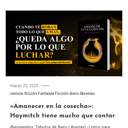
marzo 25, 2025
ciencia ficción
Fantasía
Ficción
ibero librerías
«Amanecer en la cosecha»:
Haymitch tiene mucho que contar
¡Bienvenidos, Tributos de Ibero Librerías! ¿Listos para