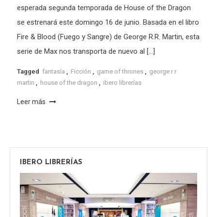
esperada segunda temporada de House of the Dragon
se estrenará este domingo 16 de junio. Basada en el libro
Fire & Blood (Fuego y Sangre) de George R.R. Martin, esta
serie de Max nos transporta de nuevo al […]
Tagged
fantasía
,
Ficción
,
game of thrones
,
george r r
martin
,
house of the dragon
,
ibero librerías
Leer más
IBERO LIBRERÍAS