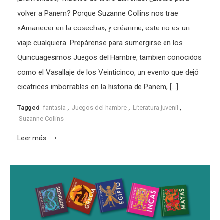
volver a Panem? Porque Suzanne Collins nos trae
«Amanecer en la cosecha», y créanme, este no es un
viaje cualquiera. Prepárense para sumergirse en los
Quincuagésimos Juegos del Hambre, también conocidos
como el Vasallaje de los Veinticinco, un evento que dejó
cicatrices imborrables en la historia de Panem, […]
Tagged
fantasía
,
Juegos del hambre
,
Literatura juvenil
,
Suzanne Collins
Leer más