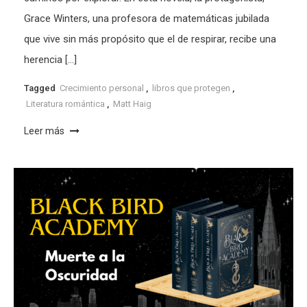
Grace Winters, una profesora de matemáticas jubilada
que vive sin más propósito que el de respirar, recibe una
herencia […]
Tagged
Crecimiento personal
,
libros que protegen
,
Literatura romántica
,
Matt Haig
Leer más