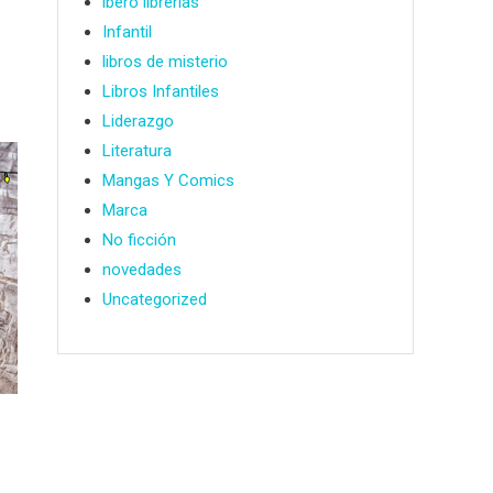
ibero librerías
Infantil
libros de misterio
Libros Infantiles
Liderazgo
Literatura
Mangas Y Comics
Marca
No ficción
novedades
Uncategorized