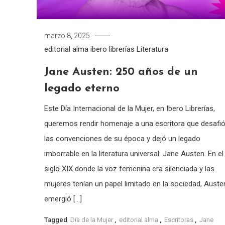
marzo 8, 2025
editorial alma
ibero librerías
Literatura
Jane Austen: 250 años de un
legado eterno
Este Día Internacional de la Mujer, en Ibero Librerías,
queremos rendir homenaje a una escritora que desafi
las convenciones de su época y dejó un legado
imborrable en la literatura universal: Jane Austen. En el
siglo XIX donde la voz femenina era silenciada y las
mujeres tenían un papel limitado en la sociedad, Auste
emergió […]
Tagged
Día de la Mujer
,
editorial alma
,
Escritoras
,
Jane