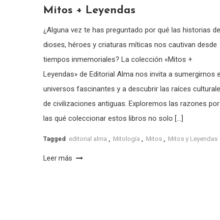
Mitos + Leyendas
¿Alguna vez te has preguntado por qué las historias d
dioses, héroes y criaturas míticas nos cautivan desde
tiempos inmemoriales? La colección «Mitos +
Leyendas» de Editorial Alma nos invita a sumergirnos 
universos fascinantes y a descubrir las raíces cultural
de civilizaciones antiguas. Exploremos las razones por
las qué coleccionar estos libros no solo […]
Tagged
editorial alma
,
Mitología
,
Mitos
,
Mitos y Leyendas
Leer más