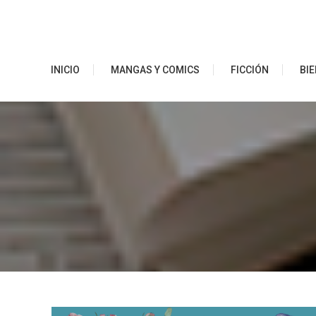
Saltar
al
contenido
Ibero Librerías
INICIO
MANGAS Y COMICS
FICCIÓN
BIE