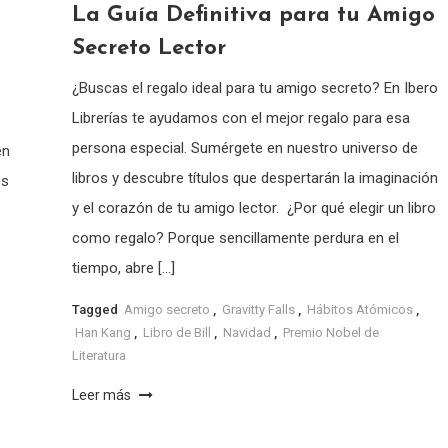
La Guía Definitiva para tu Amigo
Secreto Lector
e
¿Buscas el regalo ideal para tu amigo secreto? En Ibero
Librerías te ayudamos con el mejor regalo para esa
persona especial. Sumérgete en nuestro universo de
en
libros y descubre títulos que despertarán la imaginación
es
y el corazón de tu amigo lector. ¿Por qué elegir un libro
como regalo? Porque sencillamente perdura en el
tiempo, abre […]
Tagged
Amigo secreto
,
Gravitty Falls
,
Hábitos Atómicos
,
Han Kang
,
Libro de Bill
,
Navidad
,
Premio Nobel de
Literatura
Leer más