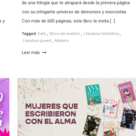
de una trilogía que te atrapará desde la primera página
con su intrigante universo de demonios y exorcistas.
s y
Con más de 600 páginas, este libro te invita […]
Tagged
Dark
,
libros de misterio
,
Literatura fantástica
,
Literatura juvenil
,
Misterio
Leer más