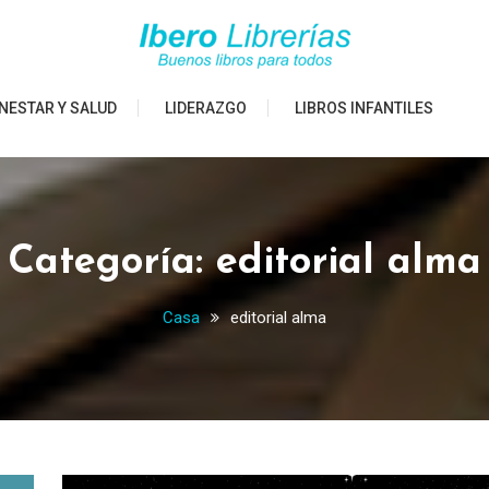
NESTAR Y SALUD
LIDERAZGO
LIBROS INFANTILES
Categoría:
editorial alma
Casa
editorial alma