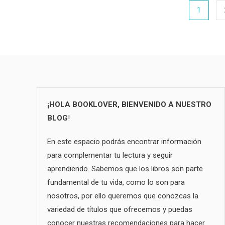
Posts
1
pagination
¡HOLA BOOKLOVER, BIENVENIDO A NUESTRO
BLOG
!
En este espacio podrás encontrar información
para complementar tu lectura y seguir
aprendiendo. Sabemos que los libros son parte
fundamental de tu vida, como lo son para
nosotros, por ello queremos que conozcas la
variedad de títulos que ofrecemos y puedas
conocer nuestras recomendaciones para hacer