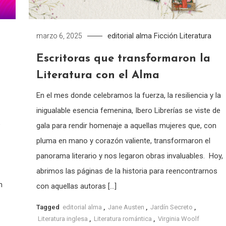
editorial alma
Ficción
Literatura
marzo 6, 2025
Escritoras que transformaron la
Literatura con el Alma
En el mes donde celebramos la fuerza, la resiliencia y la
inigualable esencia femenina, Ibero Librerías se viste de
ó
gala para rendir homenaje a aquellas mujeres que, con
pluma en mano y corazón valiente, transformaron el
panorama literario y nos legaron obras invaluables. Hoy,
abrimos las páginas de la historia para reencontrarnos
n
con aquellas autoras […]
Tagged
editorial alma
,
Jane Austen
,
Jardín Secreto
,
Literatura inglesa
,
Literatura romántica
,
Virginia Woolf