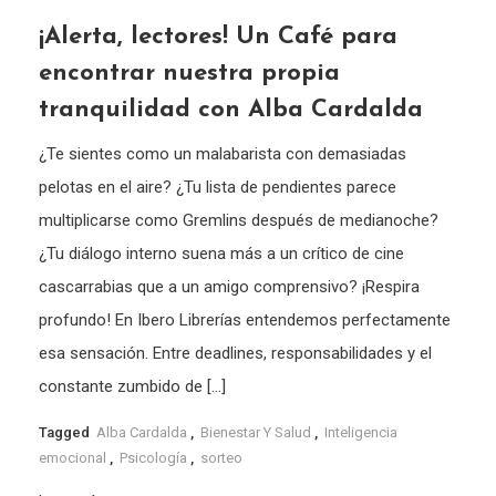
¡Alerta, lectores! Un Café para
encontrar nuestra propia
tranquilidad con Alba Cardalda
¿Te sientes como un malabarista con demasiadas
pelotas en el aire? ¿Tu lista de pendientes parece
multiplicarse como Gremlins después de medianoche?
¿Tu diálogo interno suena más a un crítico de cine
cascarrabias que a un amigo comprensivo? ¡Respira
profundo! En Ibero Librerías entendemos perfectamente
esa sensación. Entre deadlines, responsabilidades y el
constante zumbido de […]
Tagged
Alba Cardalda
,
Bienestar Y Salud
,
Inteligencia
emocional
,
Psicología
,
sorteo