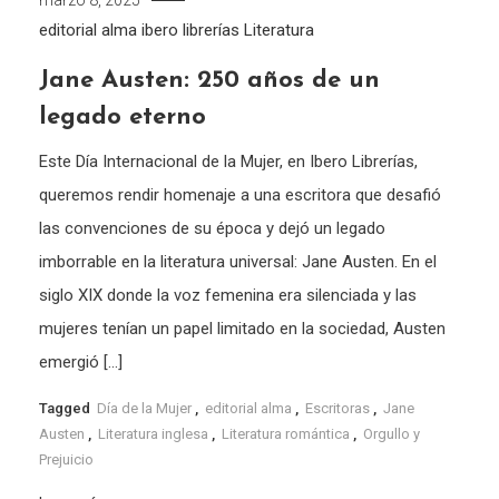
marzo 8, 2025
editorial alma
ibero librerías
Literatura
Jane Austen: 250 años de un
legado eterno
Este Día Internacional de la Mujer, en Ibero Librerías,
queremos rendir homenaje a una escritora que desafió
las convenciones de su época y dejó un legado
imborrable en la literatura universal: Jane Austen. En el
siglo XIX donde la voz femenina era silenciada y las
mujeres tenían un papel limitado en la sociedad, Austen
emergió […]
Tagged
Día de la Mujer
,
editorial alma
,
Escritoras
,
Jane
Austen
,
Literatura inglesa
,
Literatura romántica
,
Orgullo y
Prejuicio