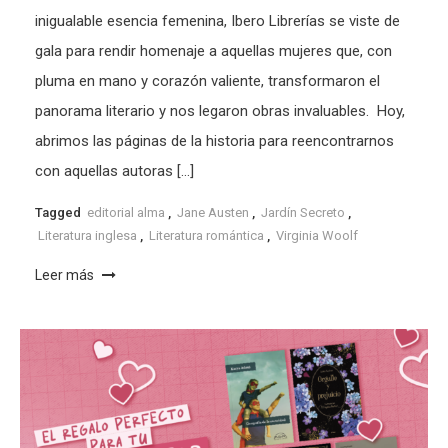
inigualable esencia femenina, Ibero Librerías se viste de
gala para rendir homenaje a aquellas mujeres que, con
pluma en mano y corazón valiente, transformaron el
panorama literario y nos legaron obras invaluables. Hoy,
abrimos las páginas de la historia para reencontrarnos
con aquellas autoras […]
Tagged
editorial alma
,
Jane Austen
,
Jardín Secreto
,
Literatura inglesa
,
Literatura romántica
,
Virginia Woolf
Leer más