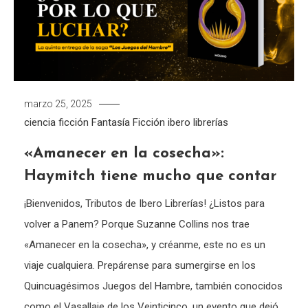
marzo 25, 2025
ciencia ficción
Fantasía
Ficción
ibero librerías
«Amanecer en la cosecha»:
Haymitch tiene mucho que contar
¡Bienvenidos, Tributos de Ibero Librerías! ¿Listos para
volver a Panem? Porque Suzanne Collins nos trae
«Amanecer en la cosecha», y créanme, este no es un
viaje cualquiera. Prepárense para sumergirse en los
Quincuagésimos Juegos del Hambre, también conocidos
como el Vasallaje de los Veinticinco, un evento que dejó