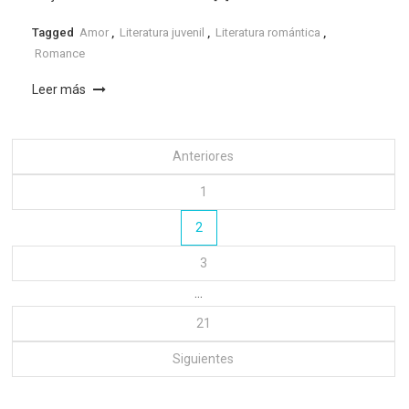
Tagged
Amor
,
Literatura juvenil
,
Literatura romántica
,
Romance
Leer más
Posts
Anteriores
1
pagination
2
3
…
21
Siguientes