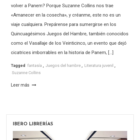
volver a Panem? Porque Suzanne Collins nos trae
«Amanecer en la cosecha», y créanme, este no es un
viaje cualquiera. Prepárense para sumergirse en los
Quincuagésimos Juegos del Hambre, también conocidos
como el Vasallaje de los Veinticinco, un evento que dejó
cicatrices imborrables en la historia de Panem, […]
Tagged
fantasía
,
Juegos del hambre
,
Literatura juvenil
,
Suzanne Collins
Leer más
IBERO LIBRERÍAS