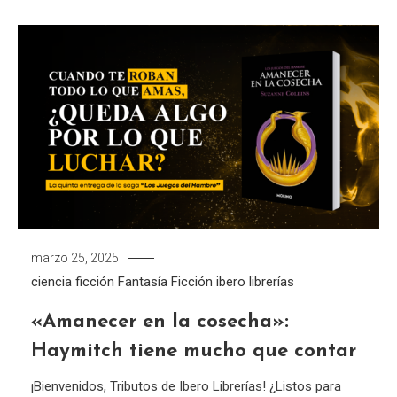
marzo 25, 2025
ciencia ficción
Fantasía
Ficción
ibero librerías
«Amanecer en la cosecha»:
Haymitch tiene mucho que contar
¡Bienvenidos, Tributos de Ibero Librerías! ¿Listos para