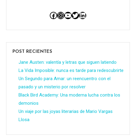
Facebook
Instagram
YouTube
Twitter
LinkedIn
POST RECIENTES
Jane Austen: valentía y letras que siguen latiendo
La Vida Imposible: nunca es tarde para redescubrirte
Un Segundo para Amar: un reencuentro con el
pasado y un misterio por resolver
Black Bird Academy: Una moderna lucha contra los
demonios
Un viaje por las joyas literarias de Mario Vargas
Llosa