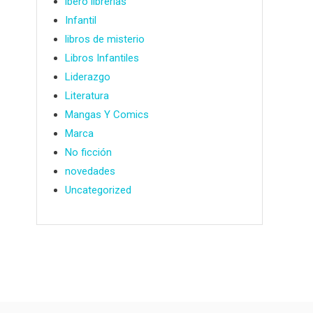
ibero librerías
Infantil
libros de misterio
Libros Infantiles
Liderazgo
Literatura
Mangas Y Comics
Marca
No ficción
novedades
Uncategorized