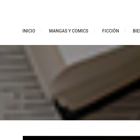
Saltar
al
contenido
Ibero Librerías
INICIO
MANGAS Y COMICS
FICCIÓN
BIE