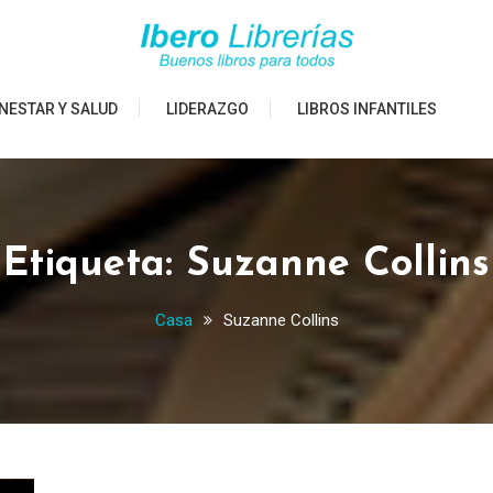
NESTAR Y SALUD
LIDERAZGO
LIBROS INFANTILES
Etiqueta:
Suzanne Collins
Casa
Suzanne Collins