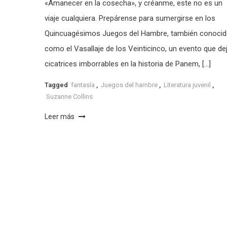
«Amanecer en la cosecha», y créanme, este no es un
viaje cualquiera. Prepárense para sumergirse en los
Quincuagésimos Juegos del Hambre, también conoci
como el Vasallaje de los Veinticinco, un evento que de
cicatrices imborrables en la historia de Panem, […]
Tagged
fantasía
,
Juegos del hambre
,
Literatura juvenil
,
Suzanne Collins
Leer más