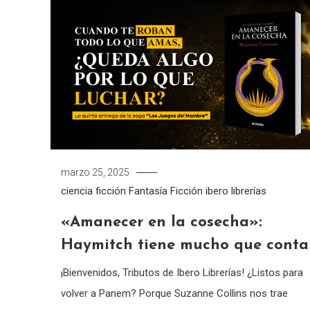
marzo 25, 2025
ciencia ficción
Fantasía
Ficción
ibero librerías
«Amanecer en la cosecha»:
Haymitch tiene mucho que conta
¡Bienvenidos, Tributos de Ibero Librerías! ¿Listos para
volver a Panem? Porque Suzanne Collins nos trae