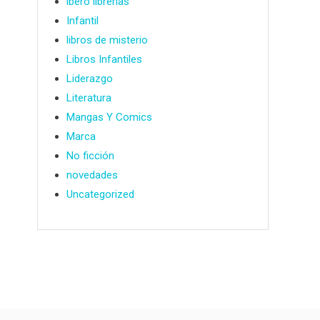
ibero librerías
Infantil
libros de misterio
Libros Infantiles
Liderazgo
Literatura
Mangas Y Comics
Marca
No ficción
novedades
Uncategorized