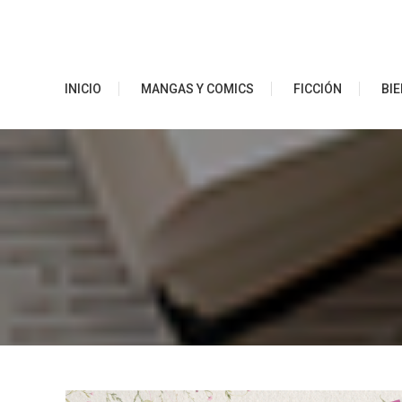
Saltar
al
contenido
Ibero Librerías
INICIO
MANGAS Y COMICS
FICCIÓN
BIE