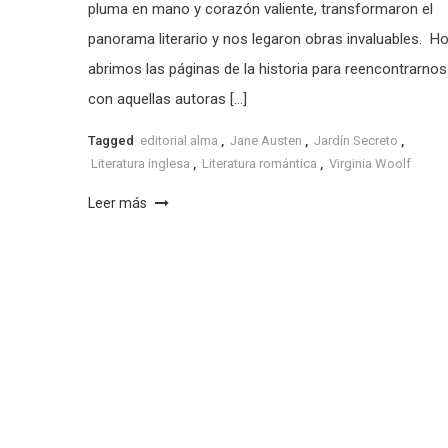
pluma en mano y corazón valiente, transformaron el
panorama literario y nos legaron obras invaluables. Ho
abrimos las páginas de la historia para reencontrarnos
con aquellas autoras […]
Tagged
editorial alma
,
Jane Austen
,
Jardín Secreto
,
Literatura inglesa
,
Literatura romántica
,
Virginia Woolf
Leer más