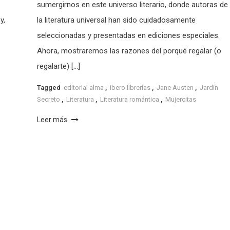
sumergirnos en este universo literario, donde autoras de
y,
la literatura universal han sido cuidadosamente
seleccionadas y presentadas en ediciones especiales.
Ahora, mostraremos las razones del porqué regalar (o
regalarte) […]
Tagged
editorial alma
,
ibero librerías
,
Jane Austen
,
Jardín
Secreto
,
Literatura
,
Literatura romántica
,
Mujercitas
Leer más