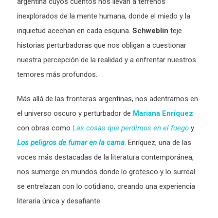
argentina cuyos cuentos nos llevan a terrenos
inexplorados de la mente humana, donde el miedo y la
inquietud acechan en cada esquina.
Schweblin
teje
historias perturbadoras que nos obligan a cuestionar
nuestra percepción de la realidad y a enfrentar nuestros
temores más profundos.
Más allá de las fronteras argentinas, nos adentramos en
el universo oscuro y perturbador de
Mariana Enríquez
con obras como
Las cosas que perdimos en el fuego
y
Los peligros de
fumar en la cama
. Enríquez, una de las
voces más destacadas de la literatura contemporánea,
nos sumerge en mundos donde lo grotesco y lo surreal
se entrelazan con lo cotidiano, creando una experiencia
literaria única y desafiante.