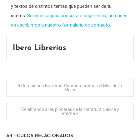
y textos de distintos temas que pueden ser de tu
interés.
Si tienes alguna consulta o sugerencia, no dudes
en escribirnos a nuestro formulario de contacto.
Ibero Librerías
Navegación
Rompiendo Barreras: Conmemoremos el Mes de la
Mujer
de
Celebrando a las pioneras de la literatura clásica y
entradas
eterna
ARTÍCULOS RELACIONADOS