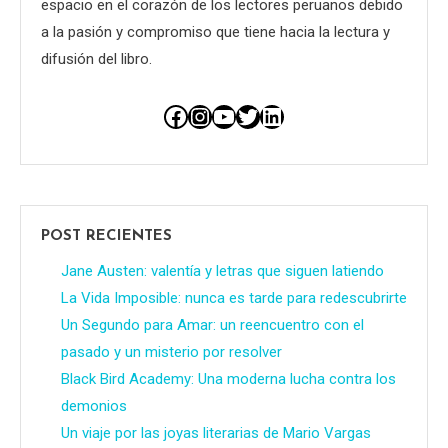
espacio en el corazón de los lectores peruanos debido
a la pasión y compromiso que tiene hacia la lectura y
difusión del libro.
Facebook
Instagram
YouTube
Twitter
LinkedIn
POST RECIENTES
Jane Austen: valentía y letras que siguen latiendo
La Vida Imposible: nunca es tarde para redescubrirte
Un Segundo para Amar: un reencuentro con el
pasado y un misterio por resolver
Black Bird Academy: Una moderna lucha contra los
demonios
Un viaje por las joyas literarias de Mario Vargas