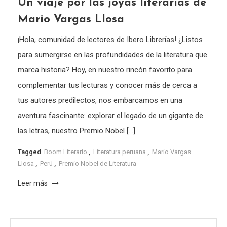
Un viaje por las joyas literarias de
Mario Vargas Llosa
¡Hola, comunidad de lectores de Ibero Librerías! ¿Listos
para sumergirse en las profundidades de la literatura que
marca historia? Hoy, en nuestro rincón favorito para
complementar tus lecturas y conocer más de cerca a
tus autores predilectos, nos embarcamos en una
aventura fascinante: explorar el legado de un gigante de
las letras, nuestro Premio Nobel […]
Tagged
Boom Literario
,
Literatura peruana
,
Mario Vargas
Llosa
,
Perú
,
Premio Nobel de Literatura
Leer más