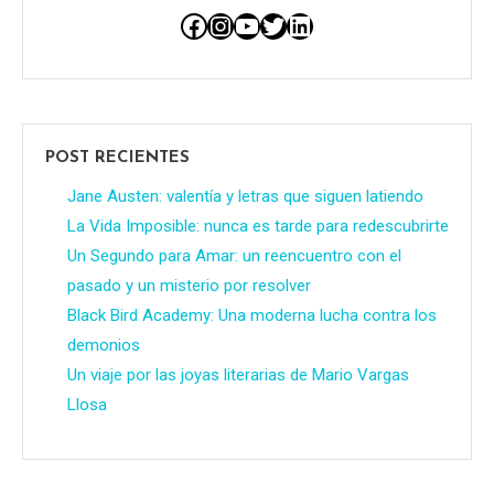
Facebook
Instagram
YouTube
Twitter
LinkedIn
POST RECIENTES
Jane Austen: valentía y letras que siguen latiendo
La Vida Imposible: nunca es tarde para redescubrirte
Un Segundo para Amar: un reencuentro con el
pasado y un misterio por resolver
Black Bird Academy: Una moderna lucha contra los
demonios
Un viaje por las joyas literarias de Mario Vargas
Llosa