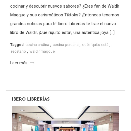
cocinar y descubrir nuevos sabores? ¿Eres fan de Waldir
Maqque y sus carismáticos Tiktoks? ¡Entonces tenemos
grandes noticias para ti! Ibero Librerías te trae el nuevo
libro de Waldir, ¡Qué riquito está!, una auténtica joya […]
Tagged
cocina andina
,
cocina peruana
,
qué riquito está
,
recetario
,
waldir maqque
Leer más
IBERO LIBRERÍAS