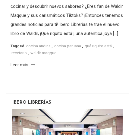
cocinar y descubrir nuevos sabores? ¿Eres fan de Waldir
Maqque y sus carismáticos Tiktoks? ¡Entonces tenemos
grandes noticias para ti! Ibero Librerías te trae el nuevo
libro de Waldir, ¡Qué riquito está!, una auténtica joya […]
Tagged
cocina andina
,
cocina peruana
,
qué riquito está
,
recetario
,
waldir maqque
Leer más
IBERO LIBRERÍAS