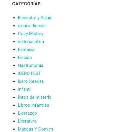
CATEGORÍAS
Bienestar y Salud
ciencia ficción
Cozy Mistery
editorial alma
Fantasía
Ficción
Gastronomía
IBERO FEST
ibero librerías
Infantil
libros de misterio
Libros Infantiles
Liderazgo
Literatura
Mangas Y Comics