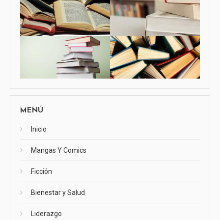
MENÚ
Inicio
Mangas Y Comics
Ficción
Bienestar y Salud
Liderazgo