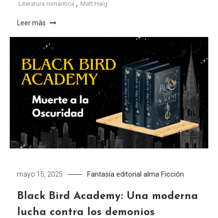
Literatura romántica
,
Matt Haig
Leer más
Fantasía
editorial alma
Ficción
mayo 15, 2025
Black Bird Academy: Una moderna
lucha contra los demonios