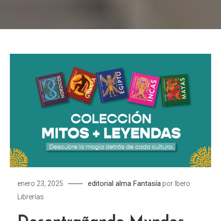
editorial alma
Fantasía
enero 23, 2025
por
Ibero
Librerías