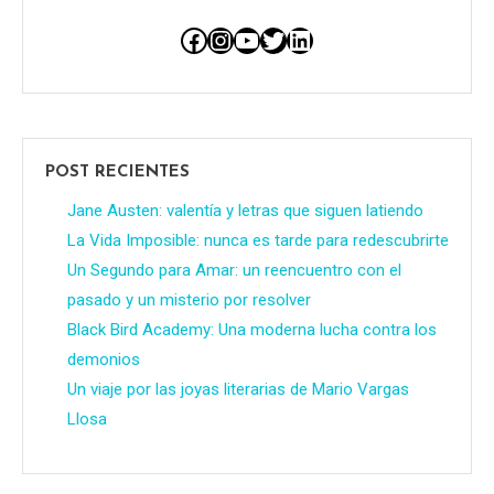
Facebook
Instagram
YouTube
Twitter
LinkedIn
POST RECIENTES
Jane Austen: valentía y letras que siguen latiendo
La Vida Imposible: nunca es tarde para redescubrirte
Un Segundo para Amar: un reencuentro con el
pasado y un misterio por resolver
Black Bird Academy: Una moderna lucha contra los
demonios
Un viaje por las joyas literarias de Mario Vargas
Llosa