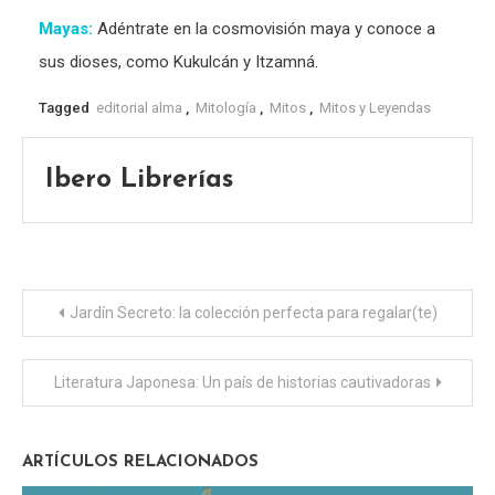
Mayas:
Adéntrate en la cosmovisión maya y conoce a
sus dioses, como Kukulcán y Itzamná.
Tagged
editorial alma
,
Mitología
,
Mitos
,
Mitos y Leyendas
Ibero Librerías
Navegación
Jardín Secreto: la colección perfecta para regalar(te)
de
Literatura Japonesa: Un país de historias cautivadoras
entradas
ARTÍCULOS RELACIONADOS