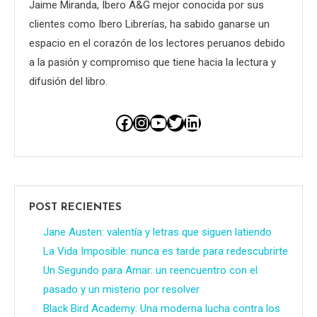
Jaime Miranda, Ibero A&G mejor conocida por sus
clientes como Ibero Librerías, ha sabido ganarse un
espacio en el corazón de los lectores peruanos debido
a la pasión y compromiso que tiene hacia la lectura y
difusión del libro.
Facebook
Instagram
YouTube
Twitter
LinkedIn
POST RECIENTES
Jane Austen: valentía y letras que siguen latiendo
La Vida Imposible: nunca es tarde para redescubrirte
Un Segundo para Amar: un reencuentro con el
pasado y un misterio por resolver
Black Bird Academy: Una moderna lucha contra los