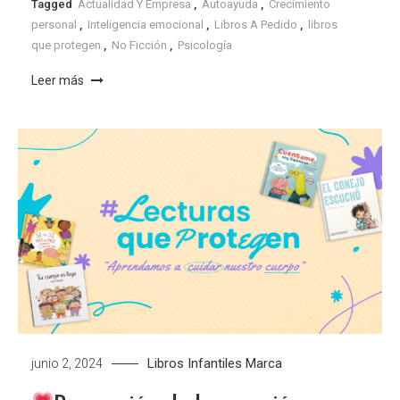
Tagged
Actualidad Y Empresa
,
Autoayuda
,
Crecimiento
personal
,
Inteligencia emocional
,
Libros A Pedido
,
libros
que protegen
,
No Ficción
,
Psicología
Leer más
Libros Infantiles
Marca
junio 2, 2024